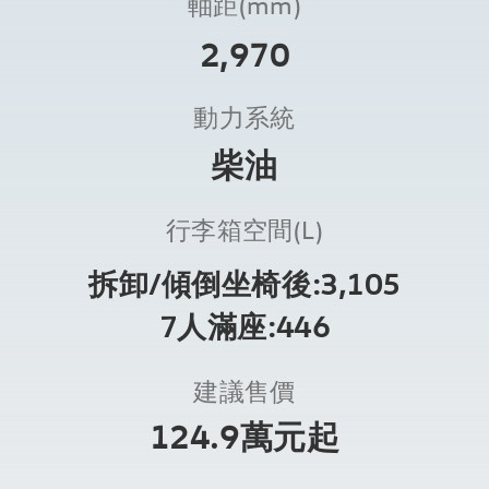
軸距(mm)
2,970
動力系統
柴油
行李箱空間(L)
拆卸/傾倒坐椅後:3,105
7人滿座:446
建議售價
124.9萬元起