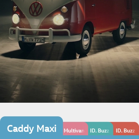
德制正七人座休旅
Caddy Maxi
能在同一台車上的 就是家人
Caddy Maxi
Multivan
ID. Buzz PRO S
ID. Buzz 