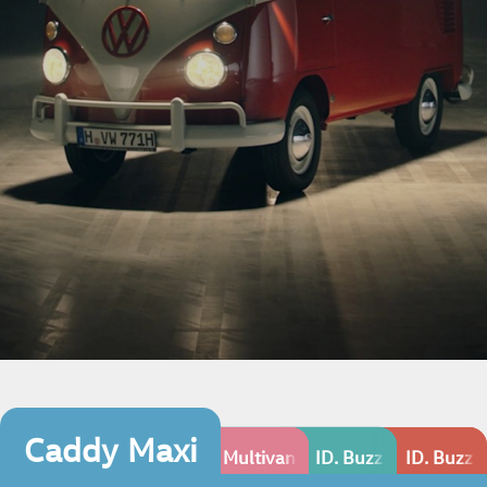
德制正七人座休旅
Caddy Maxi
能在同一台車上的 就是家人
Caddy Maxi
Multivan
ID. Buzz PRO S
ID. Buzz 