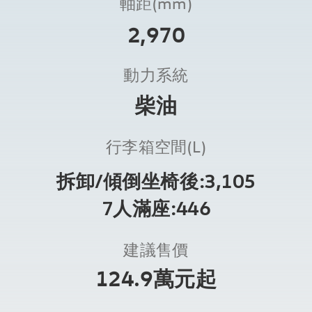
軸距(mm)
2,970
動力系統
柴油
行李箱空間(L)
拆卸/傾倒坐椅後:3,105
7人滿座:446
建議售價
124.9萬元起